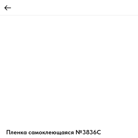
Пленка самоклеющаяся №3836C