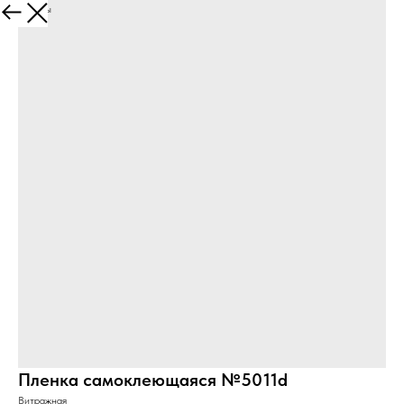
Все товары
Пленка самоклеющаяся №5011d
Витражная