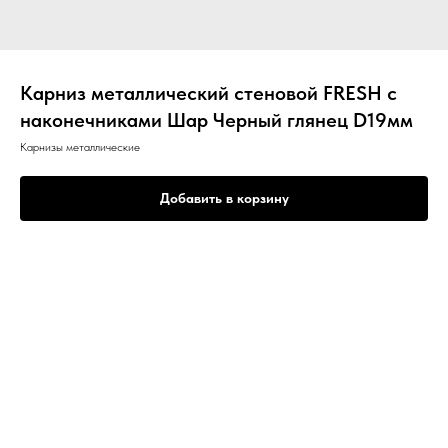
Карниз металлический стеновой FRESH с
наконечниками Шар Черный глянец D19мм
Карнизы металлические
Добавить в корзину