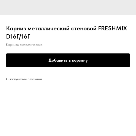
Карниз металлический стеновой FRESHMIX
D16Г/16Г
Карнизы металлические
Добавить в корзину
С заглушками плоскими