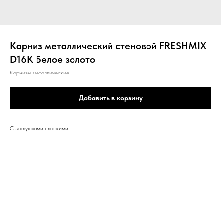
Карниз металлический стеновой FRESHMIX
D16К Белое золото
Карнизы металлические
Добавить в корзину
С заглушками плоскими