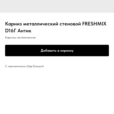
Карниз металлический стеновой FRESHMIX
D16Г Антик
Карнизы металлические
Добавить в корзину
С наконечником Шар большой