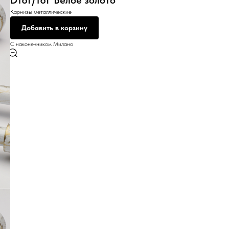
D16Г/16Г Белое золото
Карнизы металлические
Добавить в корзину
С наконечником Милано