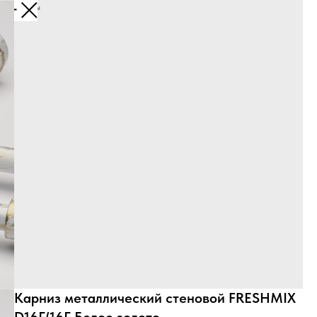
Все товары
Карниз металлический стеновой FRESHMIX