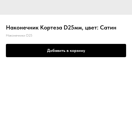
Наконечник Кортеза D25мм, цвет: Сатин
Наконечники D25
Добавить в корзину