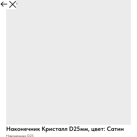
Все товары
Наконечник Кристалл D25мм, цвет: Сатин
Наконечники D25