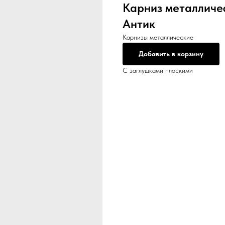
Карниз металличе
Антик
Карнизы металлические
Добавить в корзину
С заглушками плоскими