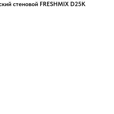
ский стеновой FRESHMIX D25К