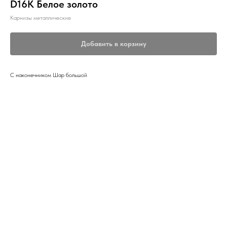
D16К Белое золото
Карнизы металлические
Добавить в корзину
С наконечником Шар большой