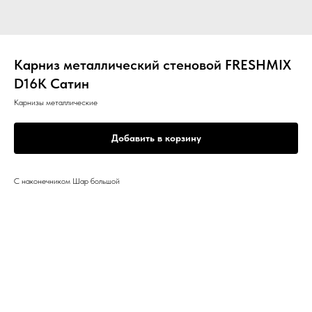
Карниз металлический стеновой FRESHMIX
D16К Сатин
Карнизы металлические
Добавить в корзину
С наконечником Шар большой