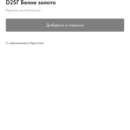
D25Г Белое золото
Карнизы металлические
Добавить в корзину
С наконечником Кристалл