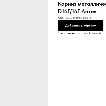
Карниз металличе
D16Г/16Г Антик
Карнизы металлические
Добавить в корзину
С наконечником Лист большой