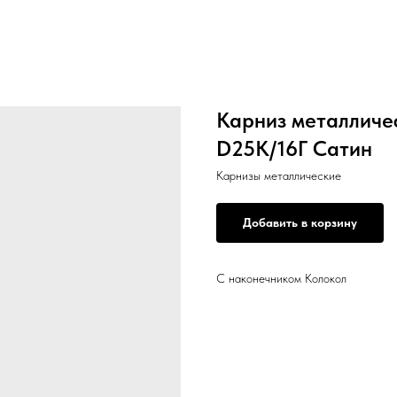
Карниз металличе
D25К/16Г Сатин
Карнизы металлические
Добавить в корзину
С наконечником Колокол