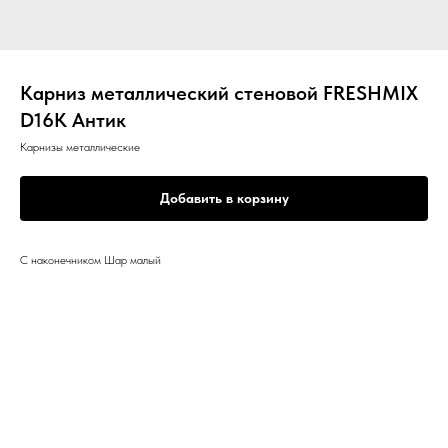
Карниз металлический стеновой FRESHMIX
D16К Антик
Карнизы металлические
Добавить в корзину
С наконечником Шар малый