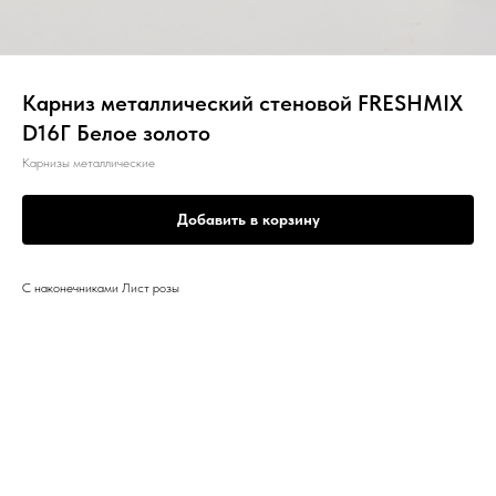
Карниз металлический стеновой FRESHMIX
D16Г Белое золото
Карнизы металлические
Добавить в корзину
С наконечниками Лист розы