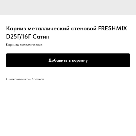
Карниз металлический стеновой FRESHMIX
D25Г/16Г Сатин
Карнизы металлические
Добавить в корзину
С наконечником Колокол