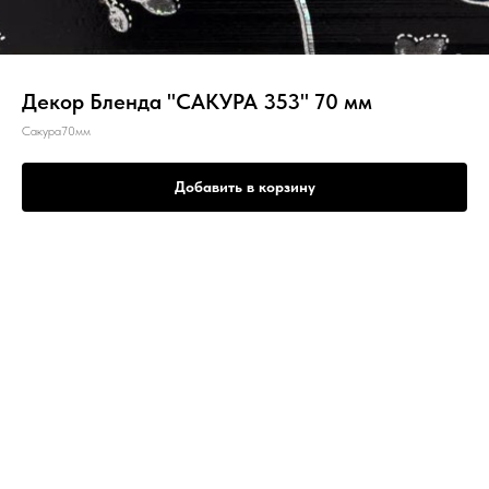
Декор Бленда "САКУРА 353" 70 мм
Сакура70мм
Добавить в корзину