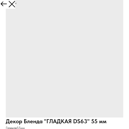
Все товары
Декор Бленда "ГЛАДКАЯ DS63" 55 мм
Гладкая55мм